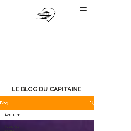
06.28.88.88.88
Réserver
LE BLOG DU CAPITAINE
Blog
Actus
Tous les