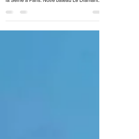
Seul, en famille ou entre amis, faites-vous
plaisir en optant pour un dîner gourmand sur
la Seine à Paris. Notre bateau Le Diamant
Bleu...