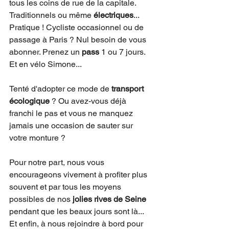
tous les coins de rue de la capitale. 
Traditionnels ou même 
électriques
... 
Pratique ! Cycliste occasionnel ou de 
passage à Paris ? Nul besoin de vous 
abonner. Prenez un 
pass
 1 ou 7 jours. 
Et en vélo Simone...
Tenté d'adopter ce mode de 
transport 
écologique
 ? Ou avez-vous déjà 
franchi le pas et vous ne manquez 
jamais une occasion de sauter sur 
votre monture ? 
Pour notre part, nous vous 
encourageons vivement à profiter plus 
souvent et par tous les moyens 
possibles de nos 
jolies rives de Seine
pendant que les beaux jours sont là... 
Et enfin, à nous rejoindre à bord pour 