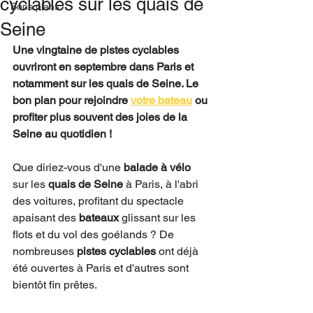
cyclables sur les quais de
Bons plans
Seine
Une vingtaine de pistes cyclables 
ouvriront en septembre dans Paris et 
notamment sur les quais de Seine. Le 
bon plan pour rejoindre 
votre bateau
 ou 
profiter plus souvent des joies de la 
Seine au quotidien !
Que diriez-vous d'une 
balade à vélo
sur les 
quais de Seine
 à Paris, à l'abri 
des voitures, profitant du spectacle 
apaisant des 
bateaux
 glissant sur les 
flots et du vol des goélands ? De 
nombreuses 
pistes cyclables
 ont déjà 
été ouvertes à Paris et d'autres sont 
bientôt fin prêtes. 