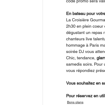
code promo sera val
En bateau pour votr
La Croisière Gourman
2h30 en plein coeur
dégustant un repas r
chanteurs live talent
hommage à Paris mais
soirée DJ vous atten
Chic, tendance, 
gla
samedis soirs. Pour 
vous répondiez prése
Vous souhaitez en sa
Pour réservez en util
Bons plans