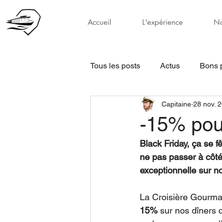
Accueil
L'expérience
No
Tous les posts
Actus
Bons 
Capitaine
28 nov. 
-15% pour
Black Friday, ça se f
ne pas passer à côté
exceptionnelle sur n
La Croisière Gourman
15%
 sur nos dîners 