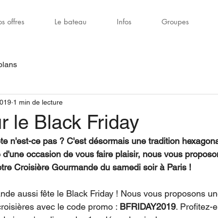
s offres
Le bateau
Infos
Groupes
plans
2019
1 min de lecture
 le Black Friday
ête n'est-ce pas ? C'est désormais une tradition hexagonal
 d'une occasion de vous faire plaisir, nous vous propos
otre Croisière Gourmande du samedi soir à Paris ! 
de aussi fête le Black Friday ! Nous vous proposons un
croisières avec le code promo : 
BFRIDAY2019
. Profitez-e