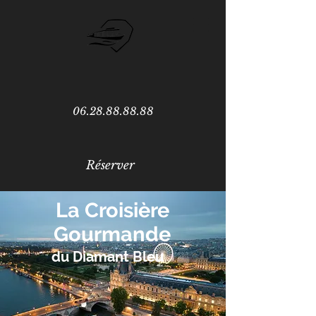
06.28.88.88.88
Réserver
La Croisière
Gourmande
du
Diamant Bleu