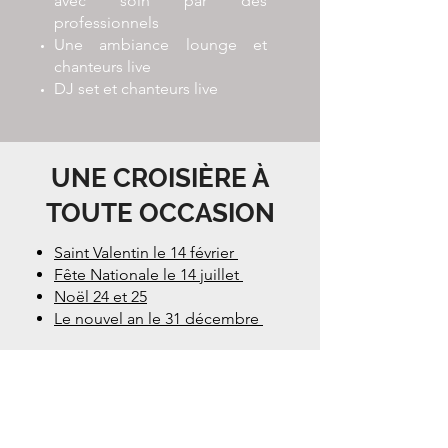
avec soin par des
professionnels
Une ambiance lounge et
chanteurs live
DJ set et chanteurs live
UNE CROISIÈRE À
TOUTE OCCASION
Saint Valentin le 14 février
Fête Nationale le 14 juillet
Noël 24 et 25
Le nouvel an le 31 décembre