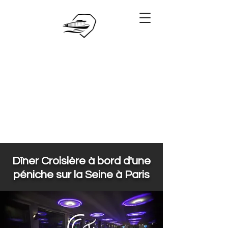
06.28.88.88.88
Réserver
Dîner Croisière à bord d'une
péniche sur la Seine à Paris