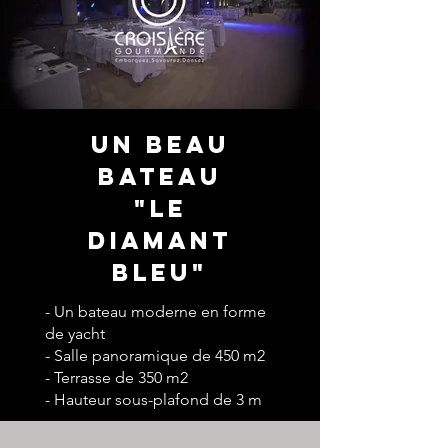
UN BEAU
BATEAU
"LE
DIAMANT
BLEU"
- Un bateau moderne en forme
de yacht
- Salle panoramique de 450 m2
- Terrasse de 350 m2
- Hauteur sous-plafond de 3 m