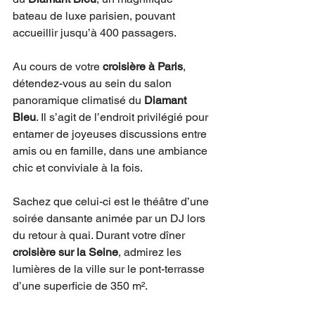
bateau de luxe parisien, pouvant 
accueillir jusqu’à 400 passagers.
Au cours de votre 
croisière à Paris
, 
détendez-vous au sein du salon 
panoramique climatisé du 
Diamant 
Bleu
. Il s’agit de l’endroit privilégié pour 
entamer de joyeuses discussions entre 
amis ou en famille, dans une ambiance 
chic et conviviale à la fois.
Sachez que celui-ci est le théâtre d’une 
soirée dansante animée par un DJ lors 
du retour à quai. Durant votre dîner 
croisière sur la Seine
, admirez les 
lumières de la ville sur le pont-terrasse 
d’une superficie de 350 m². 