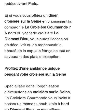
redécouvrant Paris.
Ei si vous vous offriez un 
dîner 
croisière sur la Seine
 en choisissant la 
compagnie 
La Croisière Gourmande
 ? 
À bord du yacht de croisière 
Le 
Diamant Bleu
, vous aurez l’occasion 
de découvrir ou de redécouvrir la 
beauté de la capitale française tout en 
savourant des plats d’exception. 
Profitez d’une ambiance unique 
pendant votre croisière sur la Seine
Spécialisée dans l’organisation 
d’excursions en 
croisière sur la Seine
, 
La Croisière Gourmande vous invite à 
passer un moment inoubliable à bord 
du 
Diamant Bleu
, un magnifique 