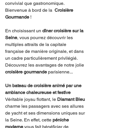
convivial que gastronomique. 
Bienvenue à bord de la  
Croisière 
Gourmande
 !
En choisissant un 
dîner croisière sur la 
Seine
, vous pourrez découvrir les 
multiples attraits de la capitale 
française de manière originale, et dans 
un cadre particulièrement privilégié. 
Découvrez les avantages de notre jolie 
croisière gourmande
 parisienne...
Un bateau de croisière animé par une 
ambiance chaleureuse et festive 
Véritable joyau flottant, le 
Diamant Bleu
charme les passagers avec ses allures 
de yacht et ses dimensions uniques sur 
la Seine. En effet, cette 
péniche 
moderne
 vous fait bénéficier de 