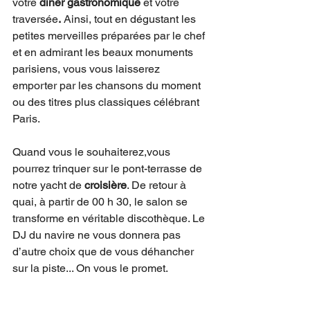
votre 
dîner gastronomique
 et votre 
traversée
.
 Ainsi, tout en dégustant les 
petites merveilles préparées par le chef 
et en admirant les beaux monuments 
parisiens, vous vous laisserez 
emporter par les chansons du moment 
ou des titres plus classiques célébrant 
Paris. 
Quand vous le souhaiterez,vous 
pourrez trinquer sur le pont-terrasse de 
notre yacht de 
croisière
. De retour à 
quai, à partir de 00 h 30, le salon se 
transforme en véritable discothèque. Le 
DJ du navire ne vous donnera pas 
d’autre choix que de vous déhancher 
sur la piste... On vous le promet. 