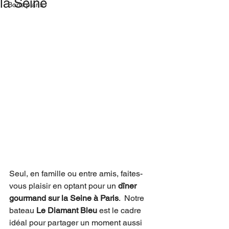
la Seine
Bons plans
Seul, en famille ou entre amis, faites-
vous plaisir en optant pour un 
dîner 
gourmand sur la Seine à Paris
.  Notre 
bateau 
Le Diamant Bleu
 est le cadre 
idéal pour partager un moment aussi 