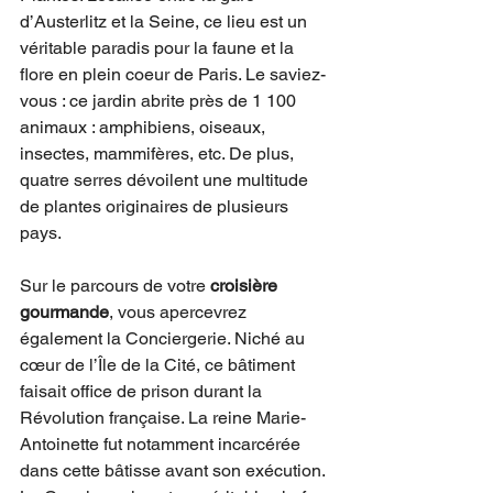
d’Austerlitz et la Seine, ce lieu est un 
véritable paradis pour la faune et la 
flore en plein coeur de Paris. Le saviez-
vous : ce jardin abrite près de 1 100 
animaux : amphibiens, oiseaux, 
insectes, mammifères, etc. De plus, 
quatre serres dévoilent une multitude 
de plantes originaires de plusieurs 
pays. 
Sur le parcours de votre 
croisière 
gourmande
, vous apercevrez 
également la Conciergerie. Niché au 
cœur de l’Île de la Cité, ce bâtiment 
faisait office de prison durant la 
Révolution française. La reine Marie-
Antoinette fut notamment incarcérée 
dans cette bâtisse avant son exécution. 