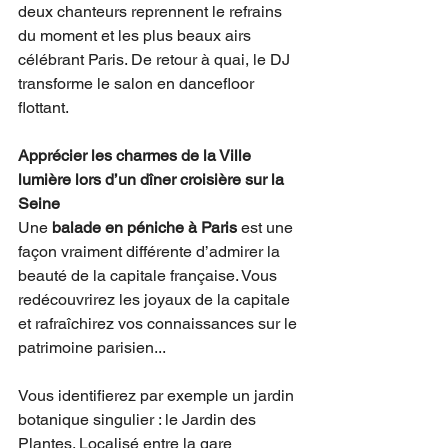
deux chanteurs reprennent le refrains 
du moment et les plus beaux airs 
célébrant Paris. De retour à quai, le DJ 
transforme le salon en dancefloor 
flottant.
Apprécier les charmes de la Ville 
lumière lors d’un dîner croisière sur la 
Seine
Une 
balade en péniche à Paris
 est une 
façon vraiment différente d’admirer la 
beauté de la capitale française. Vous 
redécouvrirez les joyaux de la capitale 
et rafraîchirez vos connaissances sur le 
patrimoine parisien... 
Vous identifierez par exemple un jardin 
botanique singulier : le Jardin des 
Plantes. Localisé entre la gare 