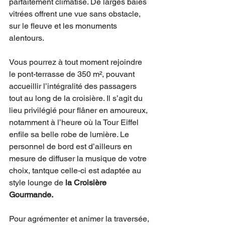
parfaitement climatisé. De larges baies 
vitrées offrent une vue sans obstacle, 
sur le fleuve et les monuments 
alentours. 
Vous pourrez à tout moment rejoindre 
le pont-terrasse de 350 m², pouvant 
accueillir l’intégralité des passagers 
tout au long de la croisière. Il s’agit du 
lieu privilégié pour flâner en amoureux, 
notamment à l’heure où la Tour Eiffel 
enfile sa belle robe de lumière. Le 
personnel de bord est d’ailleurs en 
mesure de diffuser la musique de votre 
choix, tantque celle-ci est adaptée au 
style lounge de 
la Croisière 
Gourmande. 
Pour agrémenter et animer la traversée, 